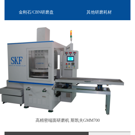
金刚石/CBN研磨盘
其他研磨耗材
高精密端面研磨机 斯凯夫GMM700